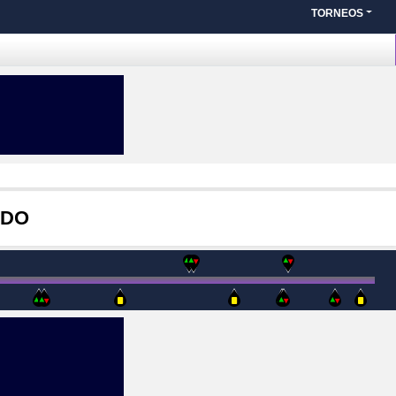
TORNEOS
ADO