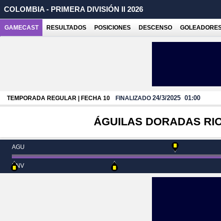
COLOMBIA - PRIMERA DIVISIÓN II 2026
GAMECAST
RESULTADOS
POSICIONES
DESCENSO
GOLEADORE
24/3/2025
01:00
TEMPORADA REGULAR | FECHA 10
FINALIZADO
ÁGUILAS DORADAS RI
AGU
ENV