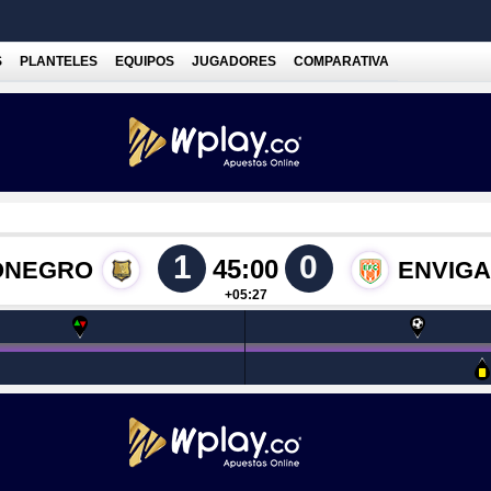
S
PLANTELES
EQUIPOS
JUGADORES
COMPARATIVA
1
0
45:00
ONEGRO
ENVIG
+05:27