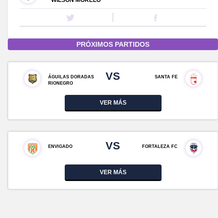
WILSON MORELO
PRÓXIMOS PARTIDOS
VS
ÁGUILAS DORADAS
SANTA FE
RIONEGRO
VER MÁS
VS
ENVIGADO
FORTALEZA FC
VER MÁS