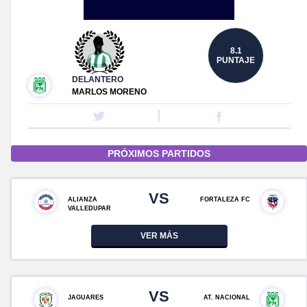
8.1
PUNTAJE
DELANTERO
MARLOS MORENO
PRÓXIMOS PARTIDOS
VS
ALIANZA
FORTALEZA FC
VALLEDUPAR
VER MÁS
VS
JAGUARES
AT. NACIONAL