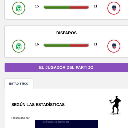
15
11
DISPAROS
16
11
EL JUGADOR DEL PARTIDO
ESTADÍSTICO
SEGÚN LAS ESTADÍSTICAS
Presentado por: