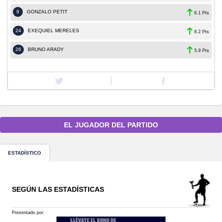
9
GONZALO PETIT
6.1 Pts
24
EXEQUIEL MERELES
6.2 Pts
26
BRUNO ARADY
5.9 Pts
EL JUGADOR DEL PARTIDO
ESTADÍSTICO
SEGÚN LAS ESTADÍSTICAS
Presentado por: