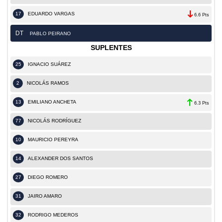
17
EDUARDO VARGAS
6.6 Pts
DT
PABLO PEIRANO
SUPLENTES
25
IGNACIO SUÁREZ
2
NICOLÁS RAMOS
13
EMILIANO ANCHETA
6.3 Pts
77
NICOLÁS RODRÍGUEZ
10
MAURICIO PEREYRA
14
ALEXANDER DOS SANTOS
27
DIEGO ROMERO
31
JAIRO AMARO
32
RODRIGO MEDEROS