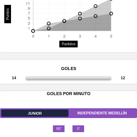
Puntos
Partidos
GOLES
14
12
GOLES POR MINUTO
INDEPENDIENTE MEDELLÍN
JUNIOR
90'
0'