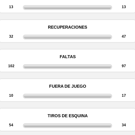
13
13
RECUPERACIONES
32
47
FALTAS
102
97
FUERA DE JUEGO
10
17
TIROS DE ESQUINA
54
34