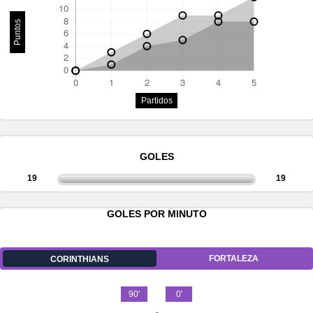
Puntos
Partidos
GOLES
19
19
GOLES POR MINUTO
FORTALEZA
CORINTHIANS
90'
0'