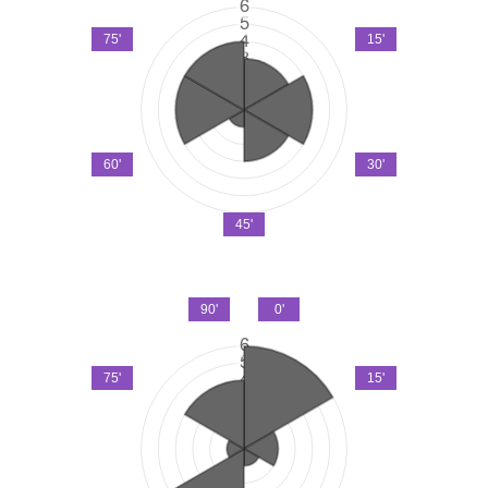
75'
15'
60'
30'
45'
90'
0'
75'
15'