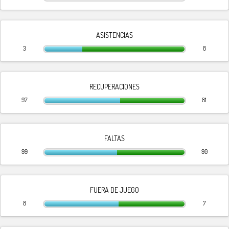
ASISTENCIAS
3
8
RECUPERACIONES
97
81
FALTAS
99
90
FUERA DE JUEGO
8
7