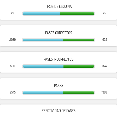
TIROS DE ESQUINA
27
25
PASES CORRECTOS
2039
1625
PASES INCORRECTOS
506
374
PASES
2545
1999
EFECTIVIDAD DE PASES