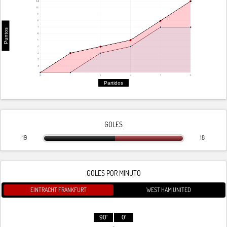
Puntos
Partidos
GOLES
19
18
GOLES POR MINUTO
EINTRACHT FRANKFURT
WEST HAM UNITED
90'
0'