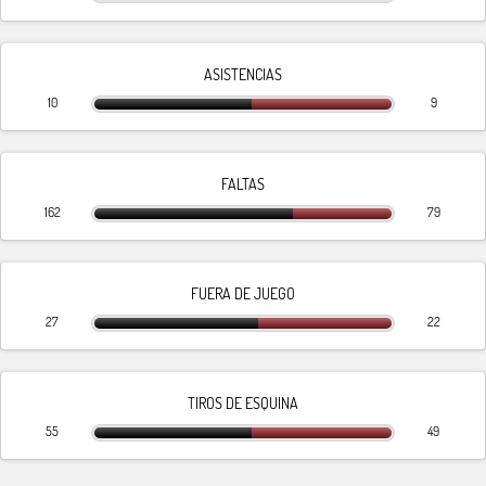
ASISTENCIAS
10
9
FALTAS
162
79
FUERA DE JUEGO
27
22
TIROS DE ESQUINA
55
49