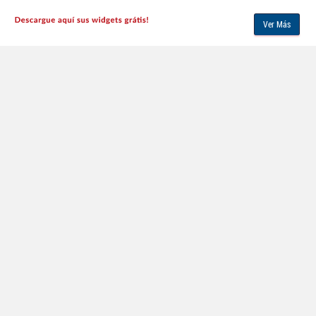
Ver Más