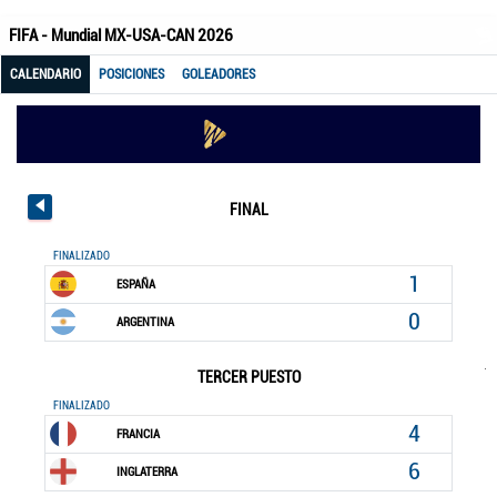
FIFA - Mundial MX-USA-CAN 2026
CALENDARIO
POSICIONES
GOLEADORES
FINAL
FINALIZADO
1
ESPAÑA
0
ARGENTINA
TERCER PUESTO
FINALIZADO
4
FRANCIA
6
INGLATERRA