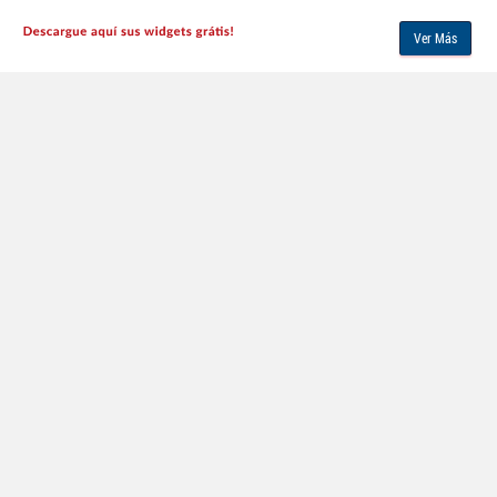
Ver Más