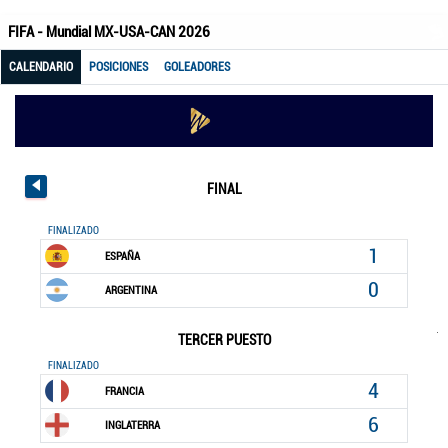
FIFA - Mundial MX-USA-CAN 2026
CALENDARIO
POSICIONES
GOLEADORES
FINAL
FINALIZADO
1
ESPAÑA
0
ARGENTINA
TERCER PUESTO
FINALIZADO
4
FRANCIA
6
INGLATERRA